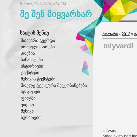
შაბათი, 2026-08-08, 4:54 AM
მე შენ მიყვარხარ
საიტის მენიუ
მთავარი
»
2012
»
ი
მთავარი გვერდი
miyvardi
ბრძნული აზრები
პოეზია
ჩანახატები
ისტორიები
ტექსტები
მუსიკის ტექსტები
მოკლე ტექსტური შეტყობინებები
სტატუსები
ფილმი
ვიდეო
მუსიკა
სურათები
miyvardi
video by my best fri