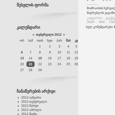
..............
შესვლის ფორმა
მოძრაობის სურვილი
მატრებლის ვაგონი 
კატეგორია
:
პოეზია
Young
,
leqsi
,
Fas
კალენდარი
სულ კომენტარები
:
«
თებერვალი 2012
»
ᲝᲠ
ᲡᲐᲛ
ᲝᲗᲮ
ᲮᲣᲗ
ᲞᲐᲠ
ᲨᲐᲑ
ᲙᲕ
1
2
3
4
5
6
7
8
9
10
11
12
13
14
15
16
17
18
19
20
21
22
23
24
25
26
27
28
29
ჩანაწერების არქივი
2012 იანვარი
2012 თებერვალი
2012 მარტი
2012 აპრილი
2012 მაისი