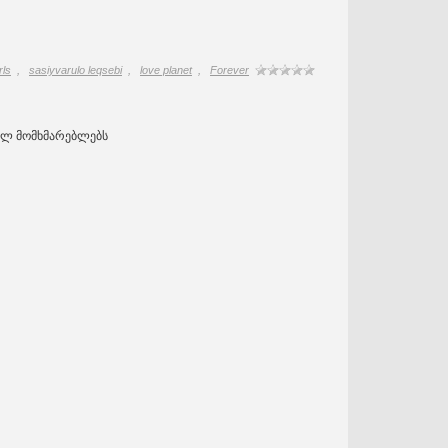
rls
,
sasiyvarulo leqsebi
,
love planet
,
Forever
ულ მომხმარებლებს