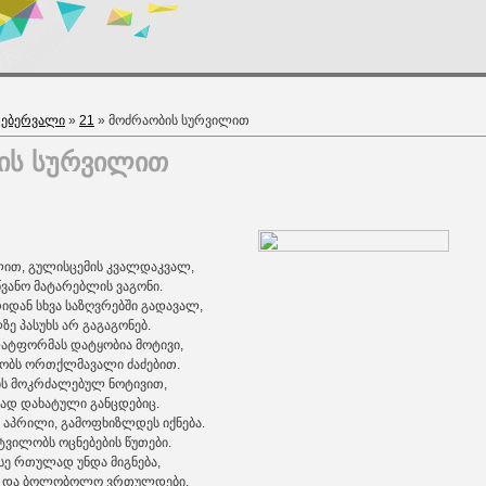
ებერვალი
»
21
» მოძრაობის სურვილით
ის სურვილით
ლით, გულისცემის კვალდაკვალ,
წვანო მატარებლის ვაგონი.
იდან სხვა საზღვრებში გადავალ,
ე პასუხს არ გაგაგონებ.
ატფორმას დატყობია მოტივი,
რობს ორთქლმავალი ძაძებით.
ის მოკრძალებულ ნოტივით,
რად დახატული განცდებიც.
 აპრილი, გამოფხიზლდეს იქნება.
ტვილობს ოცნებების წუთები.
ისე რთულად უნდა მიგნება,
ან და ბოლობოლო ვრთულდები.