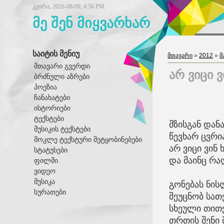
კვირა, 2026-08-09, 4:56 PM
მე შენ მიყვარხარ
საიტის მენიუ
მთავარი
»
2012
»
მ
მთავარი გვერდი
არ ვიცი ვ
ბრძნული აზრები
პოეზია
ჩანახატები
ისტორიები
ტექსტები
მზისგან დან
მუსიკის ტექსტები
წევხარ ცვრი
მოკლე ტექსტური შეტყობინებები
არ ვიცი ვინ 
სტატუსები
და მაინც რა
ფილმი
ვიდეო
მუსიკა
გონებას ნის
სურათები
შეუცნობ სათ
სხეული თით
თრთის შენი 