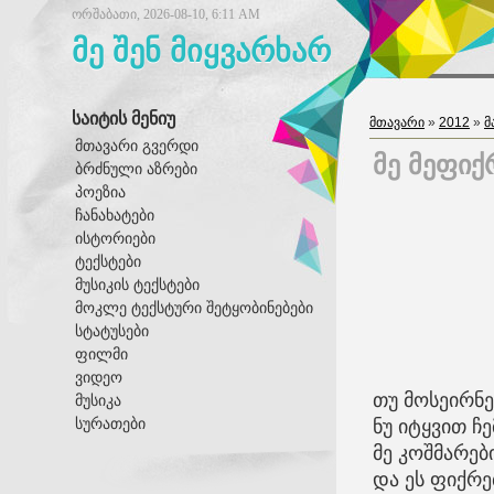
ორშაბათი, 2026-08-10, 6:11 AM
მე შენ მიყვარხარ
საიტის მენიუ
მთავარი
»
2012
»
მ
მთავარი გვერდი
მე მეფიქ
ბრძნული აზრები
პოეზია
ჩანახატები
ისტორიები
ტექსტები
მუსიკის ტექსტები
მოკლე ტექსტური შეტყობინებები
სტატუსები
ფილმი
ვიდეო
თუ მოსეირნე
მუსიკა
სურათები
ნუ იტყვით ჩ
მე კოშმარებ
და ეს ფიქრე