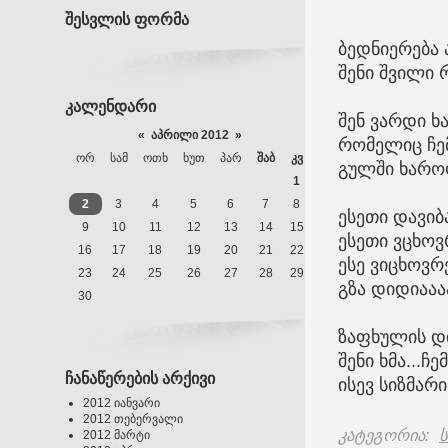
შესვლის ფორმა
ბედნიერება 
შენი შვილი რ
კალენდარი
შენ ვარდი ხ
«
აპრილი 2012
»
რომელიც ჩე
ᲝᲠ
ᲡᲐᲛ
ᲝᲗᲮ
ᲮᲣᲗ
ᲞᲐᲠ
ᲨᲐᲑ
ᲙᲕ
გულში ხარო
1
2
3
4
5
6
7
8
ესეთი დავიბ
9
10
11
12
13
14
15
ესეთი ვცხო
16
17
18
19
20
21
22
ესე ვიცხოვრ
23
24
25
26
27
28
29
გზა დიდიააა
30
ზაფხულის დი
შენი ხმა...ჩე
ჩანაწერების არქივი
ისევ სიზმარია
2012 იანვარი
2012 თებერვალი
კატეგორია
:
ს
2012 მარტი