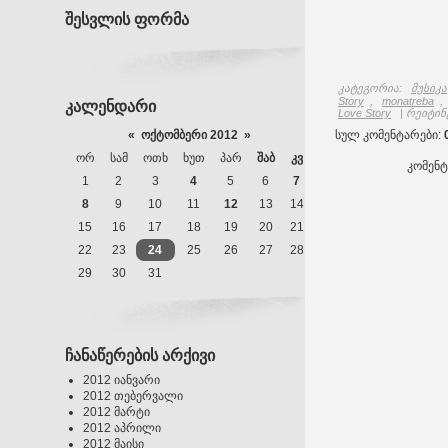
შესვლის ფორმა
კატეგორია
:
მუსიკა
Story
,
monatreba
,
კალენდარი
Love Story
|
რეიტინ
«
ოქტომბერი 2012
»
სულ კომენტარები
:
ᲝᲠ
ᲡᲐᲛ
ᲝᲗᲮ
ᲮᲣᲗ
ᲞᲐᲠ
ᲨᲐᲑ
ᲙᲕ
კომენ
1
2
3
4
5
6
7
8
9
10
11
12
13
14
15
16
17
18
19
20
21
22
23
24
25
26
27
28
29
30
31
ჩანაწერების არქივი
2012 იანვარი
2012 თებერვალი
2012 მარტი
2012 აპრილი
2012 მაისი